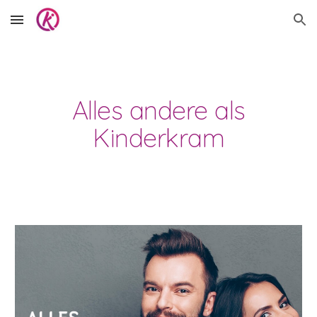
Skip to main content
Skip to navigation
Alles andere als
Kinderkram