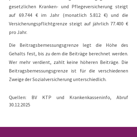
gesetzlichen Kranken- und Pflegeversicherung steigt
auf
69.744 €
im Jahr (monatlich 5.812 €) und die
Versicherungspflichtgrenze steigt auf jährlich 77.400 €
pro Jahr.
Die
Beitragsbemessungsgrenze
legt die Höhe des
Gehalts fest, bis zu dem die Beiträge berechnet werden.
Wer mehr verdient, zahlt keine höheren Beiträge. Die
Beitragsbemessungsgrenze ist für die verschiedenen
Zweige der Sozialversicherung unterschiedlich.
Quellen: BV KTP und
K
rankenkassenin
fo
, Abruf
30.12.2025