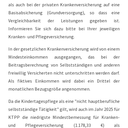
als auch bei der privaten Krankenversicherung auf eine
Basisabsicherung (Grundversorgung), so dass eine
Vergleichbarkeit der Leistungen gegeben ist.
Informieren Sie sich dazu bitte bei Ihrer jeweiligen
Kranken- und Pflegeversicherung.
I
n der gesetzlichen Krankenversicherung wird von einem
Mindesteinkommen ausgegangen, das bei der
Beitragsberechnung von Selbstständigen und anderen
freiwillig Versicherten
nicht unterschritten werden darf.
Als fiktives Einkommen wird dabei ein Drittel der
monatlichen Bezugsgröße angenommen.
Da die Kindertagespflege als eine "nicht hauptberufliche
selbstständige Tätigkeit" gilt, wird auch im Jahr 202
5
für
KTPP die niedrigste Mindestbemessung für Kranken-
und Pflegeversicherung (1.1
78
,
33
€) als