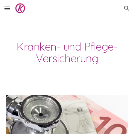
Skip to main content
Skip to navigation
Kranken- und Pflege-
Versicherung